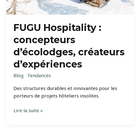
FUGU Hospitality :
concepteurs
d’écolodges, créateurs
d’expériences
Blog
Tendances
Des structures durables et innovantes pour les
porteurs de projets hôteliers insolites.
FUGU
Lire la suite »
Hospitality
:
concepteurs
d’écolodges,