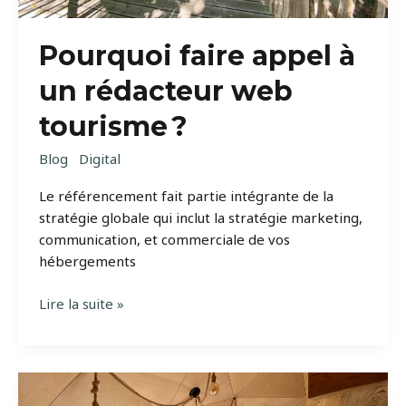
Pourquoi faire appel à
un rédacteur web
tourisme ?
Blog
Digital
Le référencement fait partie intégrante de la
stratégie globale qui inclut la stratégie marketing,
communication, et commerciale de vos
hébergements
Pourquoi
Lire la suite »
faire
appel
à
un