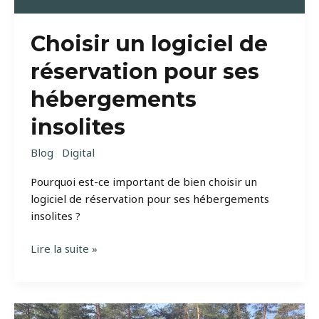
Choisir un logiciel de
réservation pour ses
hébergements
insolites
Blog
Digital
Pourquoi est-ce important de bien choisir un
logiciel de réservation pour ses hébergements
insolites ?
Choisir
Lire la suite »
un
logiciel
de
réservation