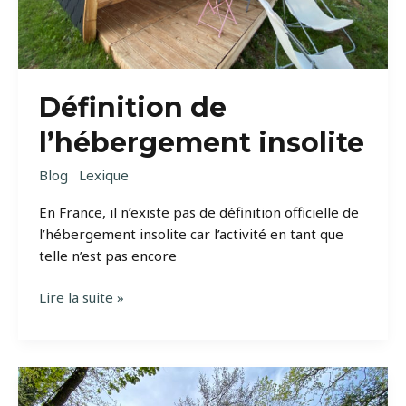
Définition de
l’hébergement insolite
Blog
Lexique
En France, il n’existe pas de définition officielle de
l’hébergement insolite car l’activité en tant que
telle n’est pas encore
Définition
Lire la suite »
de
l’hébergement
insolite