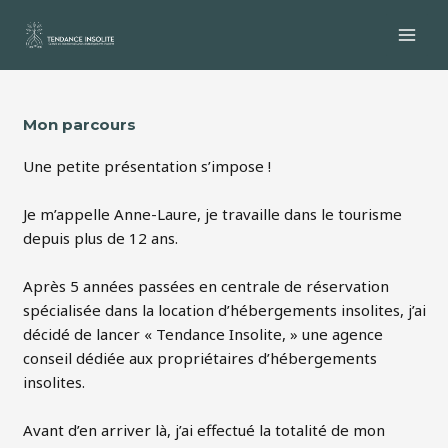
Aller
au
MAI
contenu
MEN
Mon parcours
Une petite présentation s’impose !
Je m’appelle Anne-Laure, je travaille dans le tourisme
depuis plus de 12 ans.
Après 5 années passées en centrale de réservation
spécialisée dans la location d’hébergements insolites, j’ai
décidé de lancer « Tendance Insolite, » une agence
conseil dédiée aux propriétaires d’hébergements
insolites.
Avant d’en arriver là, j’ai effectué la totalité de mon