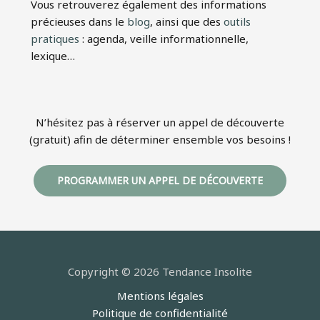
Vous retrouverez également des informations
précieuses dans le
blog
, ainsi que des
outils
pratiques
: agenda, veille informationnelle,
lexique…
N’hésitez pas à réserver un appel de découverte
(gratuit) afin de déterminer ensemble vos besoins !
PROGRAMMER UN APPEL DE DÉCOUVERTE
Copyright © 2026 Tendance Insolite
Mentions légales
Politique de confidentialité